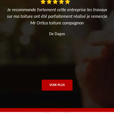
le
Je recommande fortement cette entreprise les travaux
us
sur ma toiture ont été parfaitement réalisé je remercie
f
Mr Ortica toiture compagnon
De Dagos
VOIR PLUS