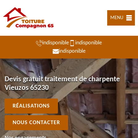
MENU
indisponible
indisponible
indisponible
Devis gratuit traitement de charpente
Vieuzos 65230
RÉALISATIONS
NOUS CONTACTER