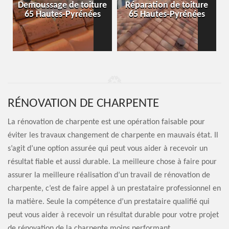
-
Demoussage de toiture
Réparation de toiture
65 Hautes-Pyrénées
65 Hautes-Pyrénées
RÉNOVATION DE CHARPENTE
La rénovation de charpente est une opération faisable pour
éviter les travaux changement de charpente en mauvais état. Il
s’agit d’une option assurée qui peut vous aider à recevoir un
résultat fiable et aussi durable. La meilleure chose à faire pour
assurer la meilleure réalisation d’un travail de rénovation de
charpente, c’est de faire appel à un prestataire professionnel en
la matière. Seule la compétence d’un prestataire qualifié qui
peut vous aider à recevoir un résultat durable pour votre projet
de rénovation de la charpente moins performant.