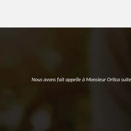
t tenu leur
Nous avons fait appelle à Monsieur Ortica suite
dire. Je