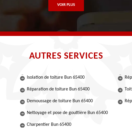
VOIR PLUS
AUTRES SERVICES
Isolation de toiture Bun 65400
Rép
Réparation de toiture Bun 65400
Toi
Demoussage de toiture Bun 65400
Rép
Nettoyage et pose de gouttière Bun 65400
Charpentier Bun 65400