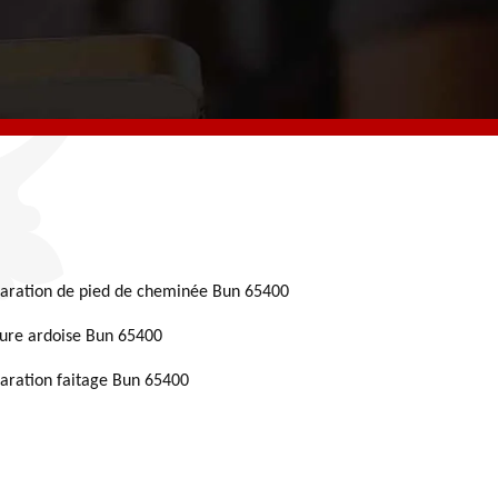
aration de pied de cheminée Bun 65400
ture ardoise Bun 65400
aration faitage Bun 65400