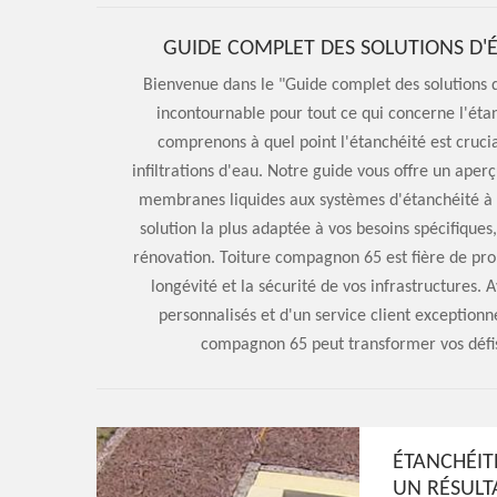
GUIDE COMPLET DES SOLUTIONS D'
Bienvenue dans le "Guide complet des solutions 
incontournable pour tout ce qui concerne l'ét
comprenons à quel point l'étanchéité est cruci
infiltrations d'eau. Notre guide vous offre un aperç
membranes liquides aux systèmes d'étanchéité à 
solution la plus adaptée à vos besoins spécifiques
rénovation. Toiture compagnon 65 est fière de prop
longévité et la sécurité de vos infrastructures. 
personnalisés et d'un service client exception
compagnon 65 peut transformer vos défis 
ÉTANCHÉIT
UN RÉSULT