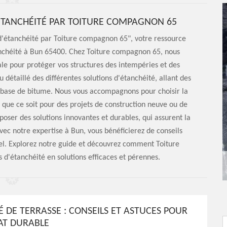
ÉTANCHÉITÉ PAR TOITURE COMPAGNON 65
d'étanchéité par Toiture compagnon 65", votre ressource
anchéité à Bun 65400. Chez Toiture compagnon 65, nous
ale pour protéger vos structures des intempéries et des
u détaillé des différentes solutions d'étanchéité, allant des
base de bitume. Nous vous accompagnons pour choisir la
, que ce soit pour des projets de construction neuve ou de
oser des solutions innovantes et durables, qui assurent la
Avec notre expertise à Bun, vous bénéficierez de conseils
nel. Explorez notre guide et découvrez comment Toiture
d'étanchéité en solutions efficaces et pérennes.
É DE TERRASSE : CONSEILS ET ASTUCES POUR
AT DURABLE