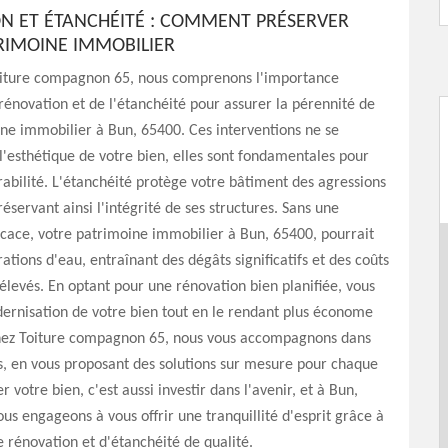
N ET ÉTANCHÉITÉ : COMMENT PRÉSERVER
RIMOINE IMMOBILIER
oiture compagnon 65, nous comprenons l'importance
 rénovation et de l'étanchéité pour assurer la pérennité de
ne immobilier à Bun, 65400. Ces interventions ne se
 l'esthétique de votre bien, elles sont fondamentales pour
rabilité. L'étanchéité protège votre bâtiment des agressions
éservant ainsi l'intégrité de ses structures. Sans une
icace, votre patrimoine immobilier à Bun, 65400, pourrait
trations d'eau, entraînant des dégâts significatifs et des coûts
élevés. En optant pour une rénovation bien planifiée, vous
ernisation de votre bien tout en le rendant plus économe
hez Toiture compagnon 65, nous vous accompagnons dans
, en vous proposant des solutions sur mesure pour chaque
r votre bien, c'est aussi investir dans l'avenir, et à Bun,
us engageons à vous offrir une tranquillité d'esprit grâce à
e rénovation et d'étanchéité de qualité.