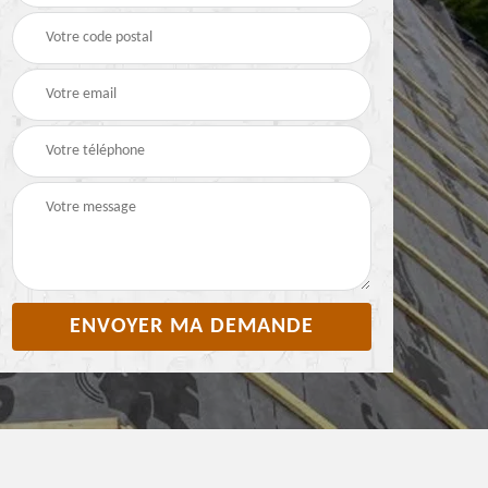
Pyrénées