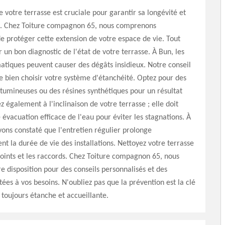
e votre terrasse est cruciale pour garantir sa longévité et
e. Chez Toiture compagnon 65, nous comprenons
e protéger cette extension de votre espace de vie. Tout
n bon diagnostic de l'état de votre terrasse. À Bun, les
matiques peuvent causer des dégâts insidieux. Notre conseil
de bien choisir votre système d'étanchéité. Optez pour des
umineuses ou des résines synthétiques pour un résultat
z également à l'inclinaison de votre terrasse ; elle doit
évacuation efficace de l'eau pour éviter les stagnations. À
ons constaté que l'entretien régulier prolonge
ent la durée de vie des installations. Nettoyez votre terrasse
s joints et les raccords. Chez Toiture compagnon 65, nous
 disposition pour des conseils personnalisés et des
tées à vos besoins. N'oubliez pas que la prévention est la clé
 toujours étanche et accueillante.