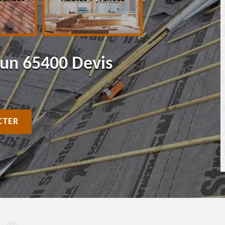
Bun 65400 Devis
CTER