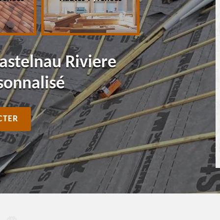
astelnau Riviere
sonnalisé
CTER