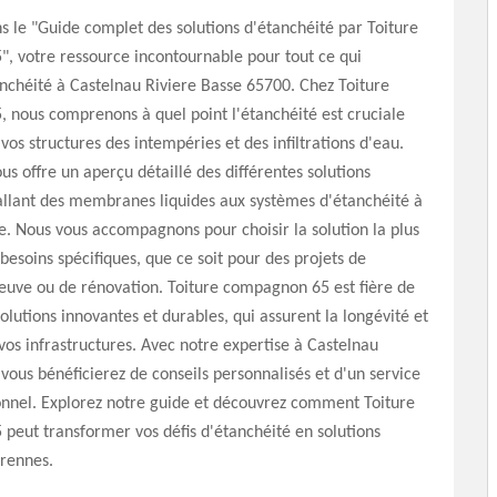
 le "Guide complet des solutions d'étanchéité par Toiture
, votre ressource incontournable pour tout ce qui
nchéité à Castelnau Riviere Basse 65700. Chez Toiture
 nous comprenons à quel point l'étanchéité est cruciale
vos structures des intempéries et des infiltrations d'eau.
us offre un aperçu détaillé des différentes solutions
allant des membranes liquides aux systèmes d'étanchéité à
. Nous vous accompagnons pour choisir la solution la plus
besoins spécifiques, que ce soit pour des projets de
euve ou de rénovation. Toiture compagnon 65 est fière de
olutions innovantes et durables, qui assurent la longévité et
 vos infrastructures. Avec notre expertise à Castelnau
 vous bénéficierez de conseils personnalisés et d'un service
onnel. Explorez notre guide et découvrez comment Toiture
eut transformer vos défis d'étanchéité en solutions
érennes.