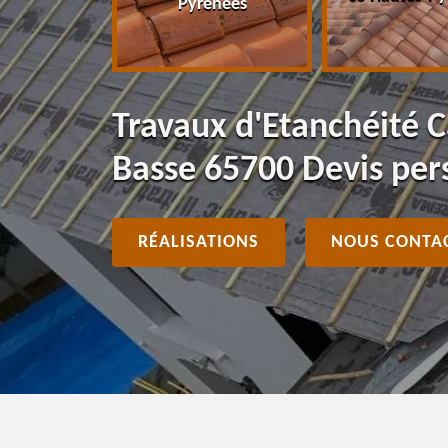
Pyrénées
Travaux d'Etanchéité C
Basse 65700 Devis per
RÉALISATIONS
NOUS CONTA