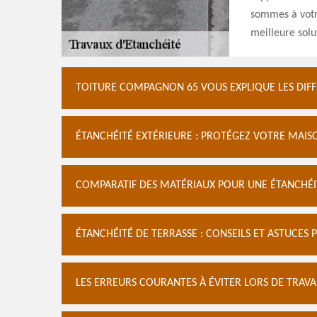
sommes à votr
meilleure solu
TOITURE COMPAGNON 65 VOUS EXPLIQUE LES DIFF
ÉTANCHÉITÉ EXTÉRIEURE : PROTÉGEZ VOTRE MAISO
COMPARATIF DES MATÉRIAUX POUR UNE ÉTANCHÉI
ÉTANCHÉITÉ DE TERRASSE : CONSEILS ET ASTUCES
LES ERREURS COURANTES À ÉVITER LORS DE TRAVA