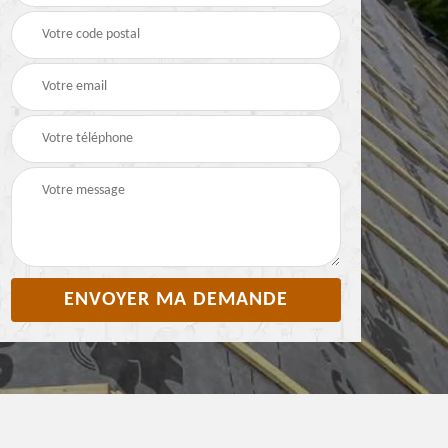
Pyrénées