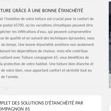
OITURE GRÂCE À UNE BONNE ÉTANCHÉITÉ
l'isolation de votre toiture est crucial pour le confort de
de postal 65700, où les variations climatiques peuvent être
pêcher les infiltrations d'eau, qui peuvent compromettre
riaux de qualité et en suivant des techniques éprouvées, nous
uve du temps. Une bonne étanchéité améliore non seulement
duisant les déperditions de chaleur, mais elle contribue
ravaillant avec Toiture compagnon 65, vous bénéficiez de
la protection de votre habitat. Une toiture bien étanche et
 de votre bien, vous apportant confort et sérénité tout au
 de l'année.
PLET DES SOLUTIONS D'ÉTANCHÉITÉ PAR
COMPAGNON 65