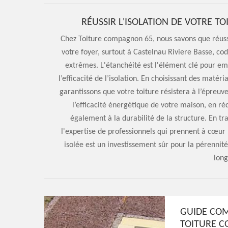
RÉUSSIR L'ISOLATION DE VOTRE T
Chez Toiture compagnon 65, nous savons que réussir 
votre foyer, surtout à Castelnau Riviere Basse, co
extrêmes. L'étanchéité est l'élément clé pour em
l’efficacité de l’isolation. En choisissant des maté
garantissons que votre toiture résistera à l’épre
l’efficacité énergétique de votre maison, en ré
également à la durabilité de la structure. En t
l'expertise de professionnels qui prennent à cœur 
isolée est un investissement sûr pour la pérennité
long
GUIDE COM
TOITURE 