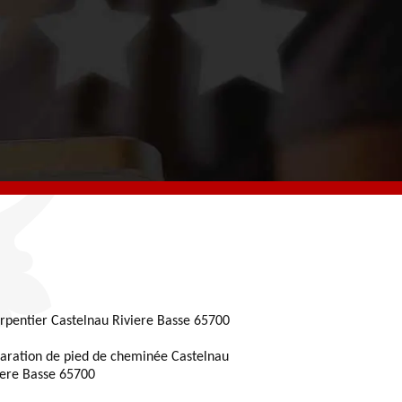
rpentier Castelnau Riviere Basse 65700
aration de pied de cheminée Castelnau
iere Basse 65700