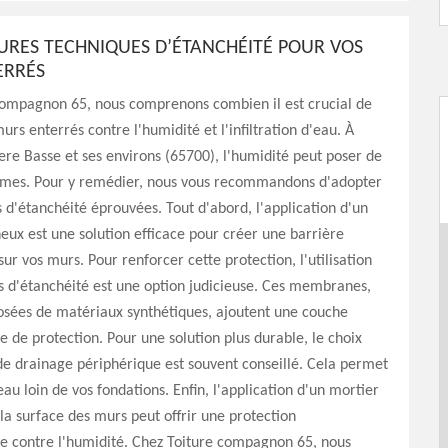
EURES TECHNIQUES D’ÉTANCHÉITÉ POUR VOS
ERRÉS
compagnon 65, nous comprenons combien il est crucial de
urs enterrés contre l'humidité et l'infiltration d'eau. À
ere Basse et ses environs (65700), l'humidité peut poser de
èmes. Pour y remédier, nous vous recommandons d'adopter
 d'étanchéité éprouvées. Tout d'abord, l'application d'un
eux est une solution efficace pour créer une barrière
r vos murs. Pour renforcer cette protection, l'utilisation
d'étanchéité est une option judicieuse. Ces membranes,
sées de matériaux synthétiques, ajoutent une couche
 de protection. Pour une solution plus durable, le choix
e drainage périphérique est souvent conseillé. Cela permet
eau loin de vos fondations. Enfin, l'application d'un mortier
la surface des murs peut offrir une protection
e contre l'humidité. Chez Toiture compagnon 65, nous