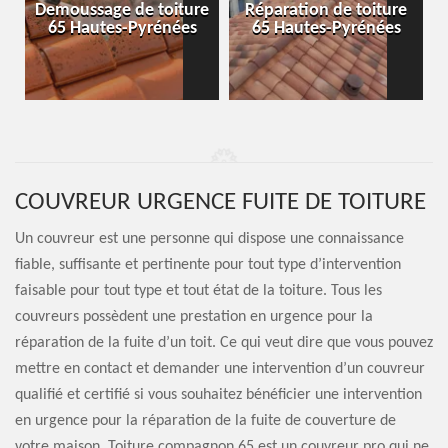
-
Demoussage de toiture
Réparation de toiture
65 Hautes-Pyrénées
65 Hautes-Pyrénées
COUVREUR URGENCE FUITE DE TOITURE
Un couvreur est une personne qui dispose une connaissance
fiable, suffisante et pertinente pour tout type d’intervention
faisable pour tout type et tout état de la toiture. Tous les
couvreurs possèdent une prestation en urgence pour la
réparation de la fuite d’un toit. Ce qui veut dire que vous pouvez
mettre en contact et demander une intervention d’un couvreur
qualifié et certifié si vous souhaitez bénéficier une intervention
en urgence pour la réparation de la fuite de couverture de
votre maison. Toiture compagnon 65 est un couvreur pro qui ne