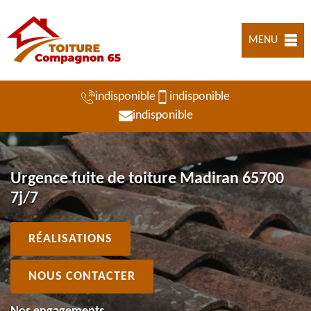
MENU
indisponible
indisponible
indisponible
Urgence fuite de toiture Madiran 65700
7j/7
RÉALISATIONS
NOUS CONTACTER