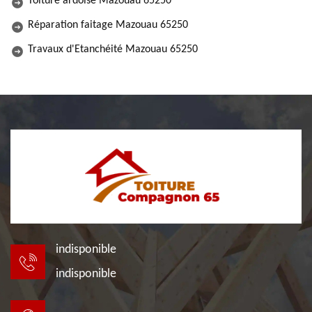
Toiture ardoise Mazouau 65250
Réparation faitage Mazouau 65250
Travaux d'Etanchéité Mazouau 65250
indisponible
indisponible