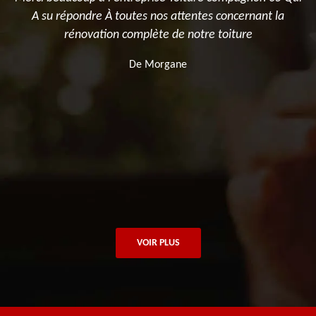
A su répondre À toutes nos attentes concernant la
P
rénovation complète de notre toiture
M
De Morgane
VOIR PLUS