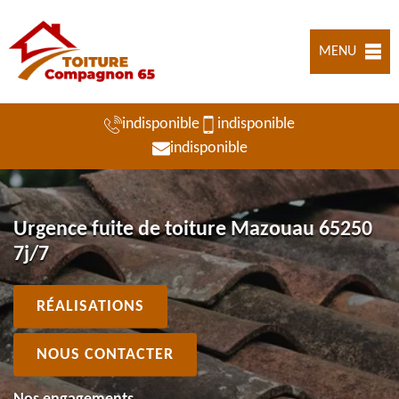
MENU
indisponible
indisponible
indisponible
Urgence fuite de toiture Mazouau 65250
7j/7
RÉALISATIONS
NOUS CONTACTER