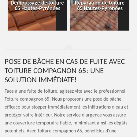
-
Demoussage de toiture
Réparation de toiture
65 Hautes-Pyrénées
65 Hautes-Pyrénées
POSE DE BÂCHE EN CAS DE FUITE AVEC
TOITURE COMPAGNON 65: UNE
SOLUTION IMMÉDIATE!
Face à une fuite de toiture, agissez vite avec le professionnel
Toiture compagnon 65! Nous proposons une pose de bâche
efficace pour stopper immédiatement les infiltrations d'eau et
protéger votre intérieur. Notre service d'urgence vous assure
une couverture temporaire fiable, minimisant ainsi les dégâts
potentiels. Avec Toiture compagnon 65, bénéficiez d'une