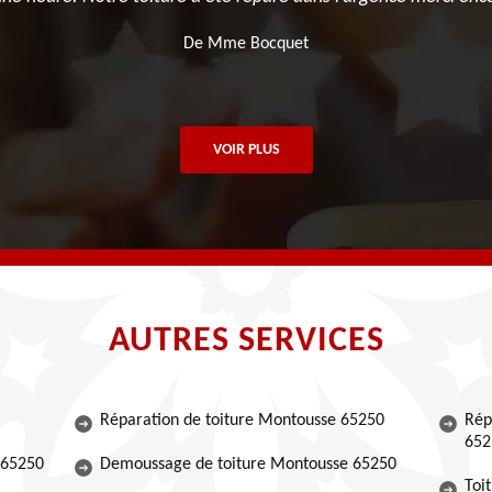
De Mme Bocquet
VOIR PLUS
AUTRES SERVICES
Réparation de toiture Montousse 65250
Rép
652
 65250
Demoussage de toiture Montousse 65250
Toi