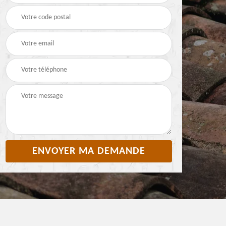
Pyrénées