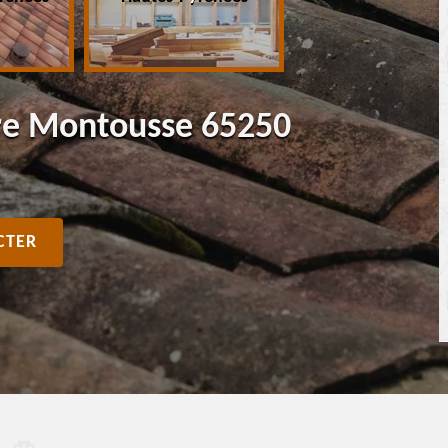
ure Montousse 65250
CTER