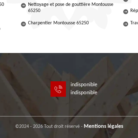
50
Nettoyage et pose de gouttière Montousse
65250
Rép
Charpentier Montousse 65250
Tra
0
indisponible
indisponible
Mentions légales
©2024 - 2026 Tout droit réservé -