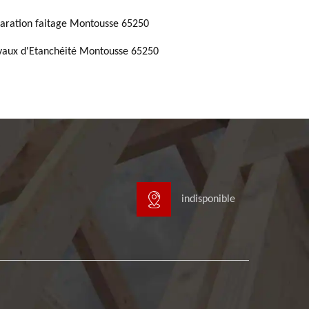
aration faitage Montousse 65250
vaux d'Etanchéité Montousse 65250
indisponible