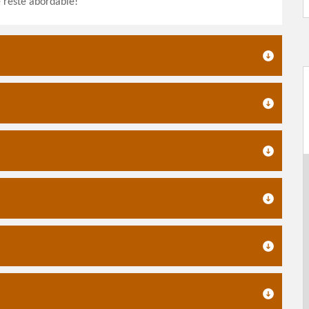
é reste abordable!