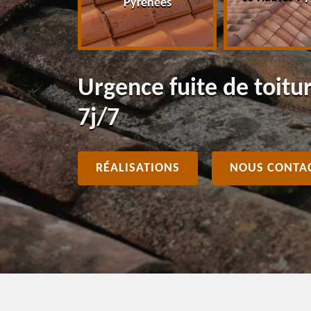
Pyrénées
Urgence fuite de toit
7j/7
RÉALISATIONS
NOUS CONTA