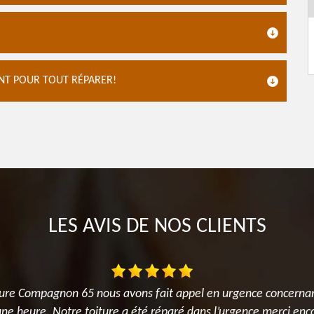
ENT POUR TOUT RÉPARER!
LES AVIS DE NOS CLIENTS
ture Compagnon 65 nous avons fait appel en urgence concernant 
une heure. Notre toiture a été réparé dans l’urgence merci enc