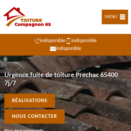
MENU
indisponible
indisponible
indisponible
Urgence fuite de toiture Prechac 65400
7j/7
RÉALISATIONS
NOUS CONTACTER