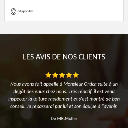
indisponible
LES AVIS DE NOS CLIENTS
Nous avons fait appelle à Monsieur Ortica suite à un
M
il
dégât des eaux chez nous. Très réactif, il est venu
n
il
inspecter la toiture rapidement et s'est montré de bon
me
conseil. Je repasserai par lui et son équipe à l'avenir.
s
De MR.Muller