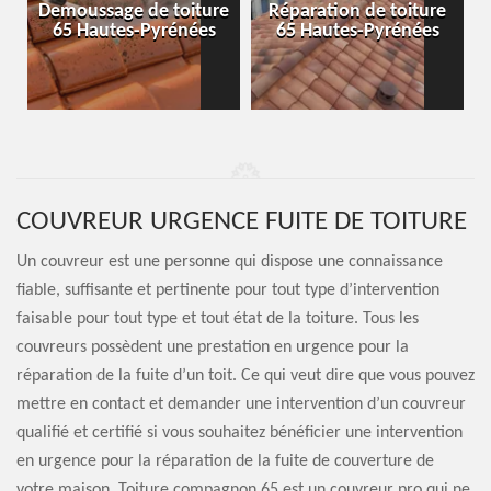
-
Demoussage de toiture
Réparation de toiture
65 Hautes-Pyrénées
65 Hautes-Pyrénées
COUVREUR URGENCE FUITE DE TOITURE
Un couvreur est une personne qui dispose une connaissance
fiable, suffisante et pertinente pour tout type d’intervention
faisable pour tout type et tout état de la toiture. Tous les
couvreurs possèdent une prestation en urgence pour la
réparation de la fuite d’un toit. Ce qui veut dire que vous pouvez
mettre en contact et demander une intervention d’un couvreur
qualifié et certifié si vous souhaitez bénéficier une intervention
en urgence pour la réparation de la fuite de couverture de
votre maison. Toiture compagnon 65 est un couvreur pro qui ne