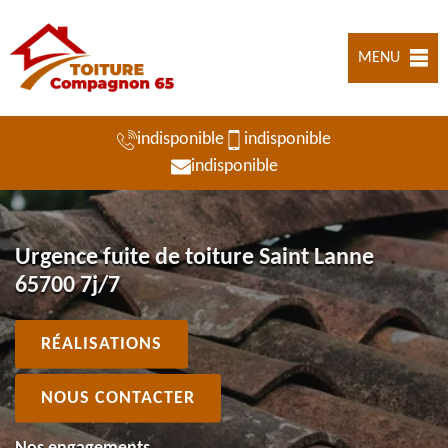
MENU
indisponible
indisponible
indisponible
Urgence fuite de toiture Saint Lanne
65700 7j/7
RÉALISATIONS
NOUS CONTACTER