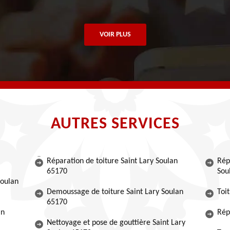
VOIR PLUS
AUTRES SERVICES
Réparation de toiture Saint Lary Soulan
Rép
65170
Sou
Soulan
Demoussage de toiture Saint Lary Soulan
Toi
65170
an
Rép
Nettoyage et pose de gouttière Saint Lary