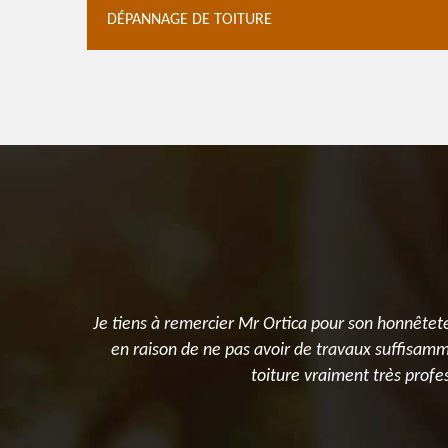
DÉPANNAGE DE TOITURE
ure
Je tiens à remercier Mr Ortica pour son honnêteté
en raison de ne pas avoir de travaux suffisamm
toiture vraiment très prof