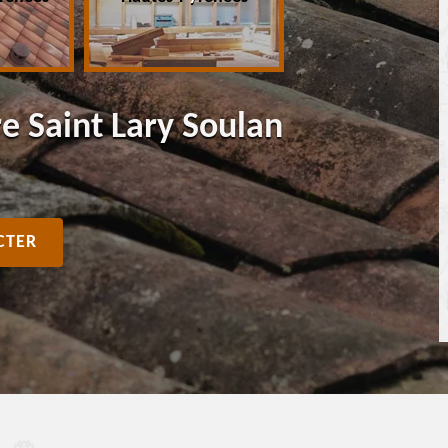
re Saint Lary Soulan
CTER