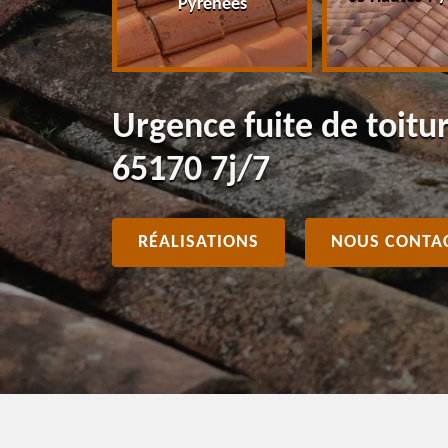
Pyrénées
Urgence fuite de toitu
65170 7j/7
RÉALISATIONS
NOUS CONTA