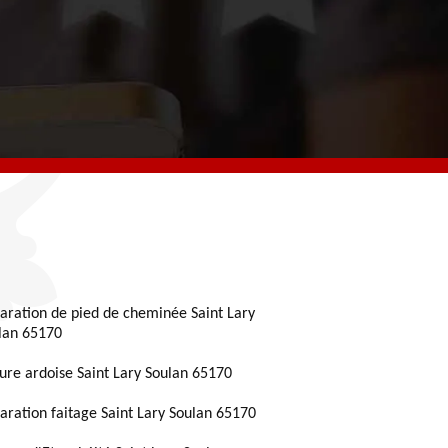
aration de pied de cheminée Saint Lary
lan 65170
ture ardoise Saint Lary Soulan 65170
aration faitage Saint Lary Soulan 65170