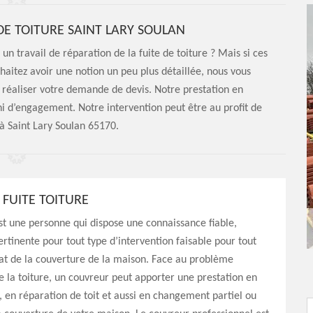
 DE TOITURE SAINT LARY SOULAN
n travail de réparation de la fuite de toiture ? Mais si ces
uhaitez avoir une notion un peu plus détaillée, nous vous
r réaliser votre demande de devis. Notre prestation en
ni d’engagement. Notre intervention peut être au profit de
 à Saint Lary Soulan 65170.
FUITE TOITURE
t une personne qui dispose une connaissance fiable,
pertinente pour tout type d’intervention faisable pour tout
tat de la couverture de la maison. Face au problème
e la toiture, un couvreur peut apporter une prestation en
 en réparation de toit et aussi en changement partiel ou