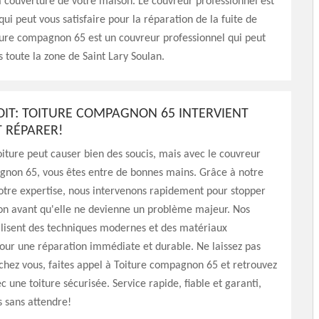
 couverture de votre maison. Le couvreur professionnel est
qui peut vous satisfaire pour la réparation de la fuite de
iture compagnon 65 est un couvreur professionnel qui peut
s toute la zone de Saint Lary Soulan.
TOIT: TOITURE COMPAGNON 65 INTERVIENT
 RÉPARER!
oiture peut causer bien des soucis, mais avec le couvreur
gnon 65, vous êtes entre de bonnes mains. Grâce à notre
notre expertise, nous intervenons rapidement pour stopper
tion avant qu'elle ne devienne un problème majeur. Nos
tilisent des techniques modernes et des matériaux
our une réparation immédiate et durable. Ne laissez pas
r chez vous, faites appel à Toiture compagnon 65 et retrouvez
c une toiture sécurisée. Service rapide, fiable et garanti,
 sans attendre!