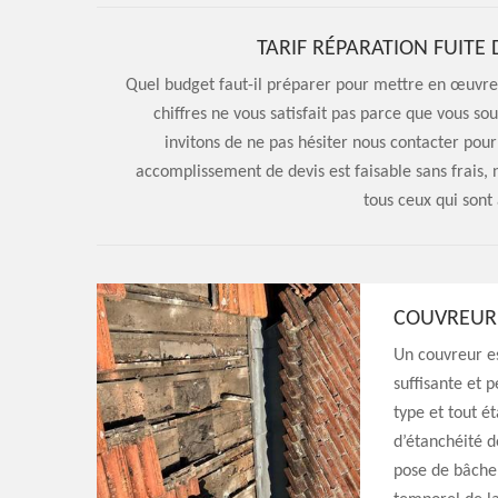
TARIF RÉPARATION FUITE
Quel budget faut-il préparer pour mettre en œuvre u
chiffres ne vous satisfait pas parce que vous so
invitons de ne pas hésiter nous contacter pou
accomplissement de devis est faisable sans frais, 
tous ceux qui sont
COUVREUR 
Un couvreur es
suffisante et 
type et tout é
d’étanchéité d
pose de bâche,