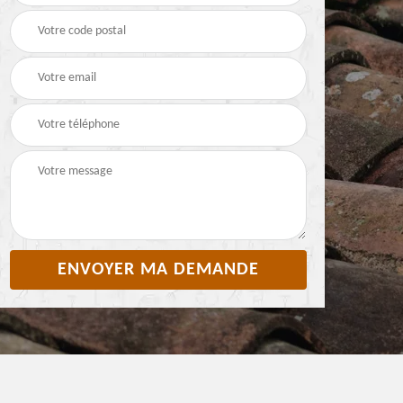
Pyrénées