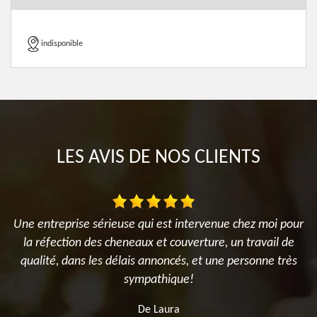
indisponible
LES AVIS DE NOS CLIENTS
Une entreprise sérieuse qui est intervenue chez moi pour
J
la réfection des cheneaux et couverture, un travail de
P
d
qualité, dans les délais annoncés, et une personne très
sympathique!
M
De Laura