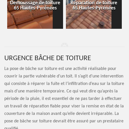
-
Demoussage de toiture
Réparation de toiture
65 Hautes-Pyrénées
65 Hautes-Pyrénées
URGENCE BÂCHE DE TOITURE
La pose de bâche sur toiture est une activité réalisable pour
couvrir la partie vulnérable d’un toit. Il s’agit d’une intervention
qui consiste à réparer la fuite et l’infiltration d’eau sur la toiture
mais d’une manière temporaire. Ce qui veut dire qu’après la
période de la pluie, il est essentiel de ne pas tarder à effectuer
un travail de réparation fiable pour viser la remise en état de la
couverture de la maison avant qu’elle devient irréparable. La
pose de bâche sur toiture devrait être assuré par un prestataire
qualifié.