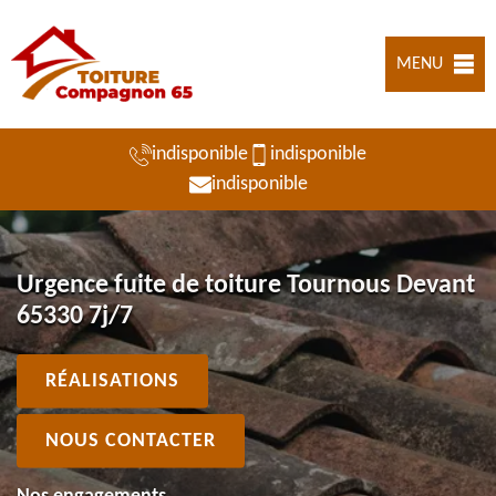
MENU
indisponible
indisponible
indisponible
Urgence fuite de toiture Tournous Devant
65330 7j/7
RÉALISATIONS
NOUS CONTACTER