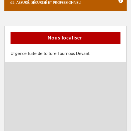
65: ASSURÉ, SÉCURISÉ ET PROFESSIONNEL!
Nous localiser
Urgence fuite de toiture Tournous Devant