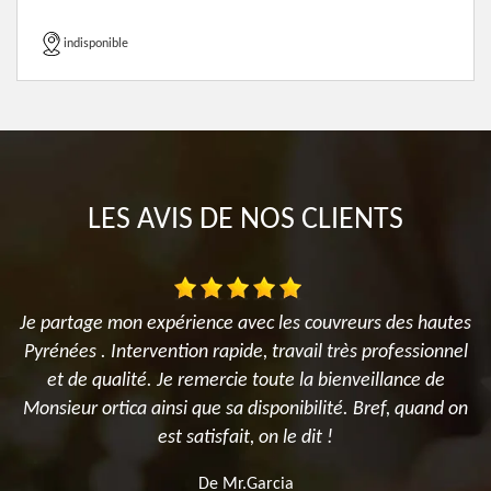
indisponible
LES AVIS DE NOS CLIENTS
Je partage mon expérience avec les couvreurs des hautes
N
Pyrénées . Intervention rapide, travail très professionnel
t
n
et de qualité. Je remercie toute la bienveillance de
,
Monsieur ortica ainsi que sa disponibilité. Bref, quand on
est satisfait, on le dit !
De Mr.Garcia