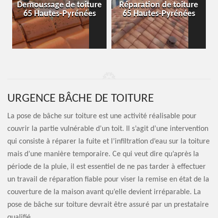
-
Demoussage de toiture
Réparation de toiture
65 Hautes-Pyrénées
65 Hautes-Pyrénées
URGENCE BÂCHE DE TOITURE
La pose de bâche sur toiture est une activité réalisable pour
couvrir la partie vulnérable d’un toit. Il s’agit d’une intervention
qui consiste à réparer la fuite et l’infiltration d’eau sur la toiture
mais d’une manière temporaire. Ce qui veut dire qu’après la
période de la pluie, il est essentiel de ne pas tarder à effectuer
un travail de réparation fiable pour viser la remise en état de la
couverture de la maison avant qu’elle devient irréparable. La
pose de bâche sur toiture devrait être assuré par un prestataire
qualifié.