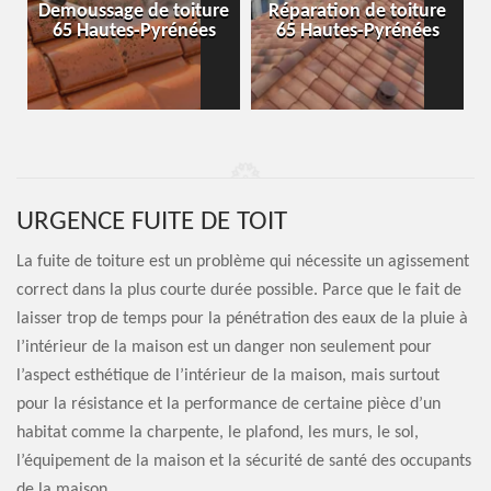
-
Demoussage de toiture
Réparation de toiture
65 Hautes-Pyrénées
65 Hautes-Pyrénées
URGENCE FUITE DE TOIT
La fuite de toiture est un problème qui nécessite un agissement
correct dans la plus courte durée possible. Parce que le fait de
laisser trop de temps pour la pénétration des eaux de la pluie à
l’intérieur de la maison est un danger non seulement pour
l’aspect esthétique de l’intérieur de la maison, mais surtout
pour la résistance et la performance de certaine pièce d’un
habitat comme la charpente, le plafond, les murs, le sol,
l’équipement de la maison et la sécurité de santé des occupants
de la maison.