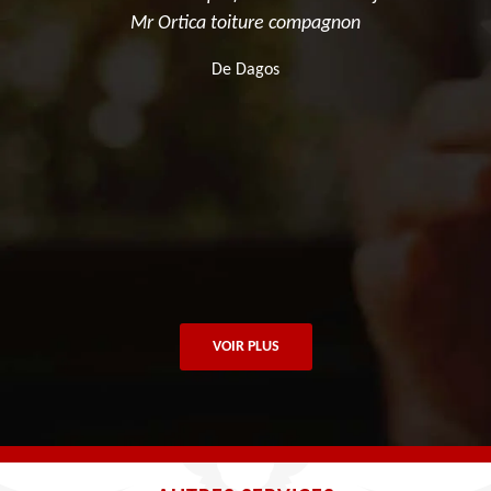
d
Mr Ortica toiture compagnon
De Dagos
VOIR PLUS