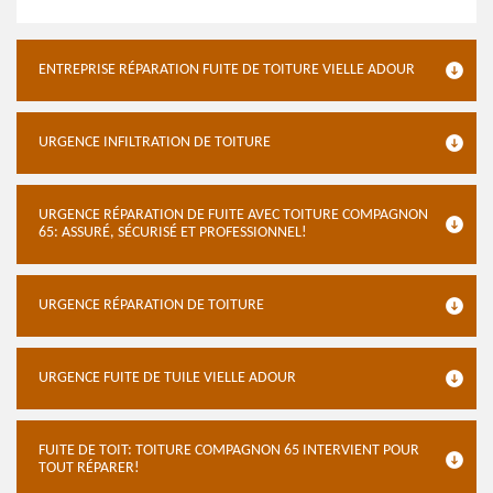
ENTREPRISE RÉPARATION FUITE DE TOITURE VIELLE ADOUR
URGENCE INFILTRATION DE TOITURE
URGENCE RÉPARATION DE FUITE AVEC TOITURE COMPAGNON
65: ASSURÉ, SÉCURISÉ ET PROFESSIONNEL!
URGENCE RÉPARATION DE TOITURE
URGENCE FUITE DE TUILE VIELLE ADOUR
FUITE DE TOIT: TOITURE COMPAGNON 65 INTERVIENT POUR
TOUT RÉPARER!