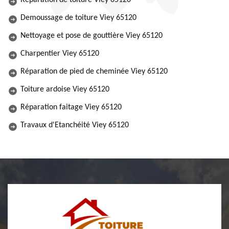
Réparation de toiture Viey 65120
Demoussage de toiture Viey 65120
Nettoyage et pose de gouttière Viey 65120
Charpentier Viey 65120
Réparation de pied de cheminée Viey 65120
Toiture ardoise Viey 65120
Réparation faitage Viey 65120
Travaux d'Etanchéité Viey 65120