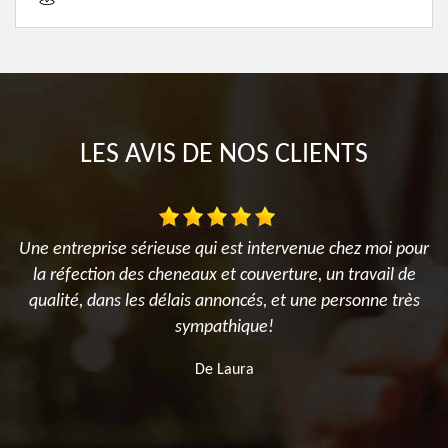
LES AVIS DE NOS CLIENTS
es
Une entreprise sérieuse qui est intervenue chez moi pour
el
la réfection des cheneaux et couverture, un travail de
r
qualité, dans les délais annoncés, et une personne très
on
sympathique!
d
De Laura