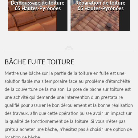
-
Demoussage de toiture
Réparation de toiture
65 Hautes-Pyrénées
65 Hautes-Pyrénées
BÂCHE FUITE TOITURE
Mettre une bâche sur la partie de la toiture en fuite est une
solution fiable mais temporaire face au problème d’étanchéité
de la couverture de la maison. La pose de bâche sur toiture est
une activité qui demande une intervention d’un prestataire
qualifié pour assurer le bon déroulement et la bonne réalisation
des travaux, afin que cette opération puisse avoir un impact sur
la qualité de fonctionnement de la toiture. Si vous n’êtes pas
prêts à acheter une bâche, n’hésitez pas à choisir une option de
location de bâche.