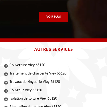
VOIR PLUS
AUTRES SERVICES
Couverture Viey 65120
Traitement de charpente Viey 65120
Travaux de zinguerie Viey 65120
Couvreur Viey 65120
Isolation de toiture Viey 65120