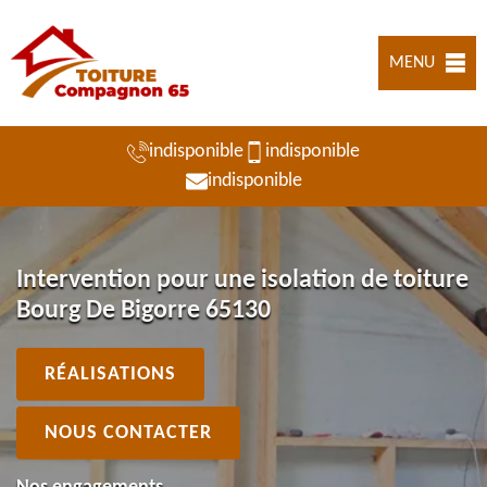
MENU
indisponible
indisponible
indisponible
Intervention pour une isolation de toiture
Bourg De Bigorre 65130
RÉALISATIONS
NOUS CONTACTER