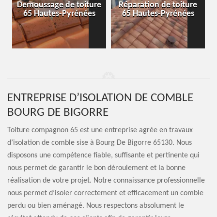
-
Demoussage de toiture
Réparation de toiture
65 Hautes-Pyrénées
65 Hautes-Pyrénées
ENTREPRISE D’ISOLATION DE COMBLE
BOURG DE BIGORRE
Toiture compagnon 65 est une entreprise agrée en travaux
d’isolation de comble sise à Bourg De Bigorre 65130. Nous
disposons une compétence fiable, suffisante et pertinente qui
nous permet de garantir le bon déroulement et la bonne
réalisation de votre projet. Notre connaissance professionnelle
nous permet d’isoler correctement et efficacement un comble
perdu ou bien aménagé. Nous respectons absolument le