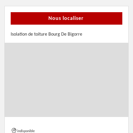
Nous localiser
Isolation de toiture Bourg De Bigorre
indisponible