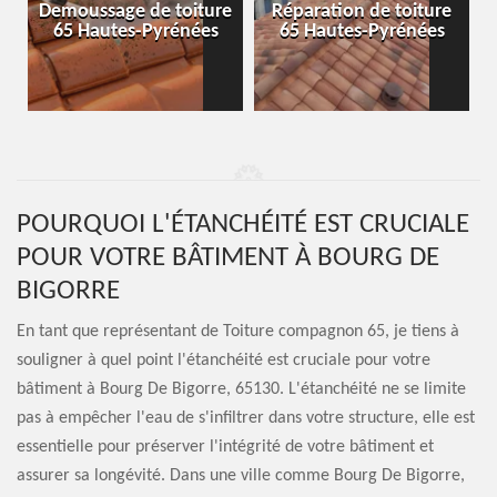
-
Demoussage de toiture
Réparation de toiture
65 Hautes-Pyrénées
65 Hautes-Pyrénées
POURQUOI L'ÉTANCHÉITÉ EST CRUCIALE
POUR VOTRE BÂTIMENT À BOURG DE
BIGORRE
En tant que représentant de Toiture compagnon 65, je tiens à
souligner à quel point l'étanchéité est cruciale pour votre
bâtiment à Bourg De Bigorre, 65130. L'étanchéité ne se limite
pas à empêcher l'eau de s'infiltrer dans votre structure, elle est
essentielle pour préserver l'intégrité de votre bâtiment et
assurer sa longévité. Dans une ville comme Bourg De Bigorre,