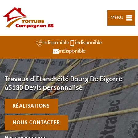
MENU
indisponible
indisponible
indisponible
Travaux d'Etanchéité Bourg De Bigorre
65130 Devis personnalisé
RÉALISATIONS
NOUS CONTACTER