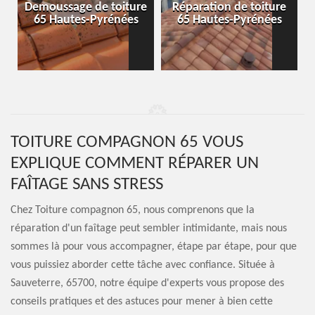
-
Demoussage de toiture
Réparation de toiture
65 Hautes-Pyrénées
65 Hautes-Pyrénées
TOITURE COMPAGNON 65 VOUS
EXPLIQUE COMMENT RÉPARER UN
FAÎTAGE SANS STRESS
Chez Toiture compagnon 65, nous comprenons que la
réparation d'un faîtage peut sembler intimidante, mais nous
sommes là pour vous accompagner, étape par étape, pour que
vous puissiez aborder cette tâche avec confiance. Située à
Sauveterre, 65700, notre équipe d'experts vous propose des
conseils pratiques et des astuces pour mener à bien cette