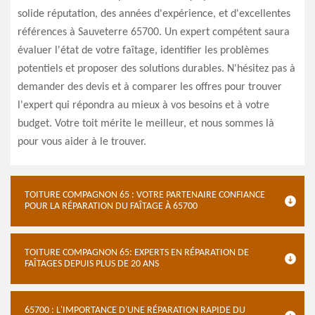
solide réputation, des années d'expérience, et d'excellentes
références à Sauveterre 65700. Un expert compétent saura
évaluer l'état de votre faîtage, identifier les problèmes
potentiels et proposer des solutions durables. N'hésitez pas à
demander des devis et à comparer les offres pour trouver
l'expert qui répondra au mieux à vos besoins et à votre
budget. Votre toit mérite le meilleur, et nous sommes là
pour vous aider à le trouver.
TOITURE COMPAGNON 65 : VOTRE PARTENAIRE CONFIANCE
POUR LA RÉPARATION DU FAÎTAGE À 65700
TOITURE COMPAGNON 65: EXPERTS EN RÉPARATION DE
FAÎTAGES DEPUIS PLUS DE 20 ANS
65700 : L'IMPORTANCE D'UNE RÉPARATION RAPIDE DU