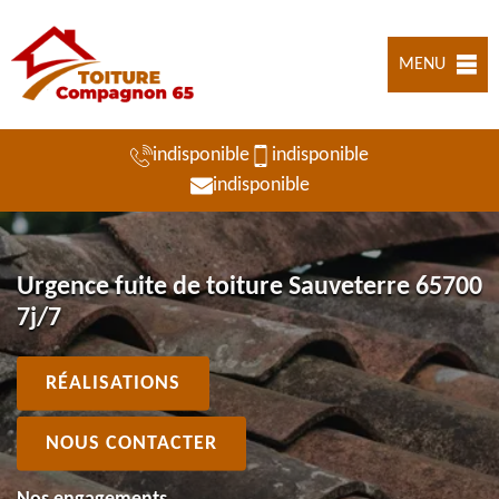
MENU
indisponible
indisponible
indisponible
Urgence fuite de toiture Sauveterre 65700
7j/7
RÉALISATIONS
NOUS CONTACTER