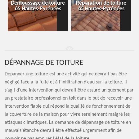
-
Demoussage de toiture
Réparation de toiture
65 Hautes-Pyrénées
65 Hautes-Pyrénées
DÉPANNAGE DE TOITURE
Dépanner une toiture est une activité qui ne devrait pas être
négligé face à la fuite et à l’infiltration d’eau sur la toiture. Il
s’agit d’une intervention qui devrait être assuré uniquement par
un prestataire professionnel en toit dans le but de recevoir une
intervention fiable qui répond la qualité de fonctionnement de
la couverture de la maison pour vivre sereinement malgré les
attaques climatiques. La demande de dépannage de toiture en
mauvais étanche devrait être effectué urgemment afin de
pouvoir ne pas empirer l’état de la toiture.