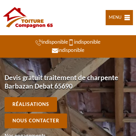
MENU
indisponible
indisponible
indisponible
Devis gratuit traitement de charpente
Barbazan Debat 65690
RÉALISATIONS
NOUS CONTACTER