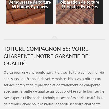
-
Demoussage de toiture
Réparation de toiture
65 Hautes-Pyrénées
65 Hautes-Pyrénées
TOITURE COMPAGNON 65: VOTRE
CHARPENTE, NOTRE GARANTIE DE
QUALITÉ!
Optez pour une charpente garantie avec Toiture compagnon 65
et assurez la pérennité de votre maison. Nous vous offrons un
service complet de réparation et de traitement de charpente
avec une garantie de qualité qui vous protège sur le long terme.
Nos experts utilisent des techniques avancées et des matériaux
de premier choix pour restaurer et sécuriser votre charpente.