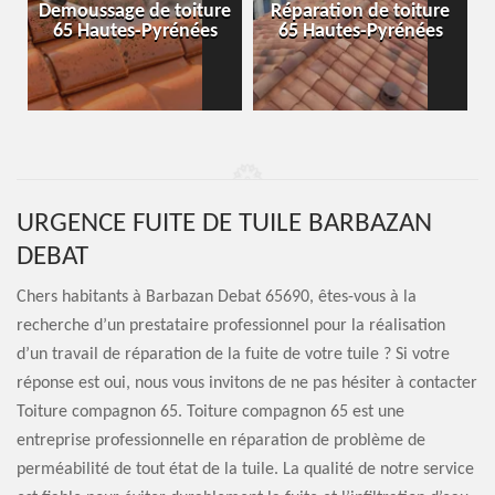
-
Demoussage de toiture
Réparation de toiture
65 Hautes-Pyrénées
65 Hautes-Pyrénées
URGENCE FUITE DE TUILE BARBAZAN
DEBAT
Chers habitants à Barbazan Debat 65690, êtes-vous à la
recherche d’un prestataire professionnel pour la réalisation
d’un travail de réparation de la fuite de votre tuile ? Si votre
réponse est oui, nous vous invitons de ne pas hésiter à contacter
Toiture compagnon 65. Toiture compagnon 65 est une
entreprise professionnelle en réparation de problème de
perméabilité de tout état de la tuile. La qualité de notre service