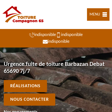
MENU
indisponible
indisponible
indisponible
Urgence fuite de toiture Barbazan Debat
65690 7j/7
RÉALISATIONS
NOUS CONTACTER