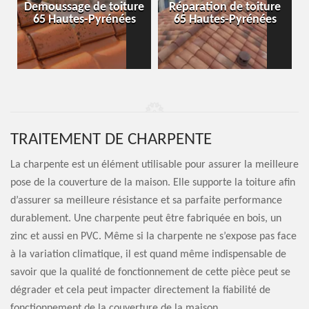
-
Demoussage de toiture
Réparation de toiture
65 Hautes-Pyrénées
65 Hautes-Pyrénées
TRAITEMENT DE CHARPENTE
La charpente est un élément utilisable pour assurer la meilleure
pose de la couverture de la maison. Elle supporte la toiture afin
d’assurer sa meilleure résistance et sa parfaite performance
durablement. Une charpente peut être fabriquée en bois, un
zinc et aussi en PVC. Même si la charpente ne s’expose pas face
à la variation climatique, il est quand même indispensable de
savoir que la qualité de fonctionnement de cette pièce peut se
dégrader et cela peut impacter directement la fiabilité de
fonctionnement de la couverture de la maison.