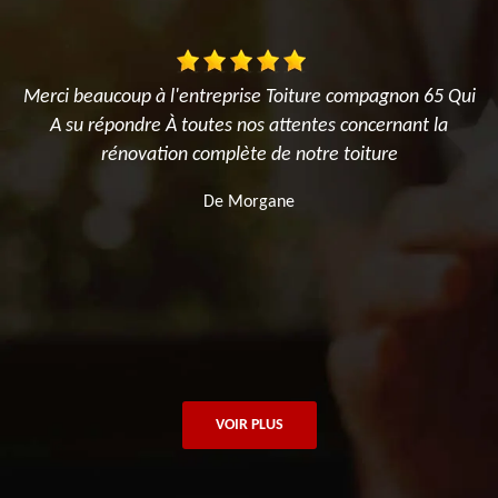
Merci beaucoup à l'entreprise Toiture compagnon 65 Qui
A su répondre À toutes nos attentes concernant la
f
rénovation complète de notre toiture
De Morgane
VOIR PLUS