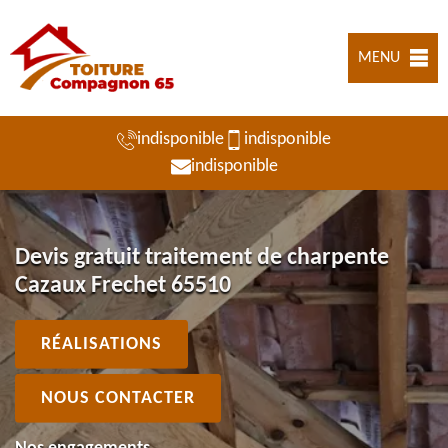
MENU
indisponible
indisponible
indisponible
Devis gratuit traitement de charpente
Cazaux Frechet 65510
RÉALISATIONS
NOUS CONTACTER