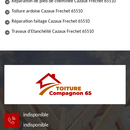
Réparation de pied de cheminée Cazaux Frechet 65510
Toiture ardoise Cazaux Frechet 65510
Réparation faitage Cazaux Frechet 65510
Travaux d'Etanchéité Cazaux Frechet 65510
indisponible
indisponible