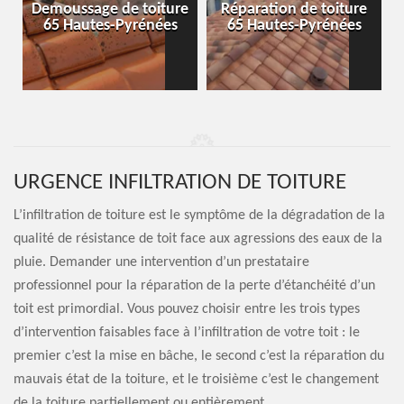
-
Demoussage de toiture
Réparation de toiture
65 Hautes-Pyrénées
65 Hautes-Pyrénées
URGENCE INFILTRATION DE TOITURE
L’infiltration de toiture est le symptôme de la dégradation de la
qualité de résistance de toit face aux agressions des eaux de la
pluie. Demander une intervention d’un prestataire
professionnel pour la réparation de la perte d’étanchéité d’un
toit est primordial. Vous pouvez choisir entre les trois types
d’intervention faisables face à l’infiltration de votre toit : le
premier c’est la mise en bâche, le second c’est la réparation du
mauvais état de la toiture, et le troisième c’est le changement
de la toiture partiellement ou entièrement.