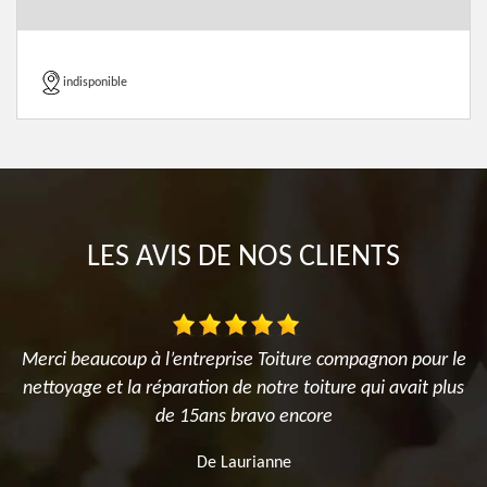
indisponible
LES AVIS DE NOS CLIENTS
Merci beaucoup à l’entreprise Toiture compagnon pour le
nettoyage et la réparation de notre toiture qui avait plus
n
de 15ans bravo encore
De Laurianne