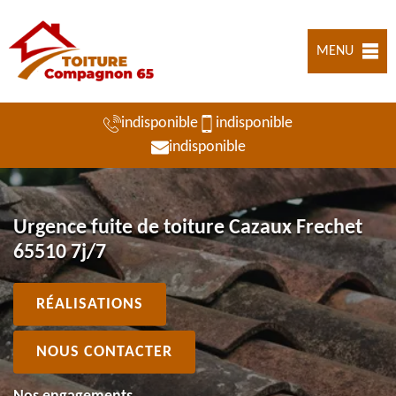
MENU
indisponible
indisponible
indisponible
Urgence fuite de toiture Cazaux Frechet
65510 7j/7
RÉALISATIONS
NOUS CONTACTER