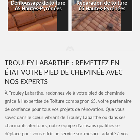
-
Demoussage de toiture
Réparation de toiture
65 Hautes-Pyrénées
65 Hautes-Pyrénées
TROULEY LABARTHE : REMETTEZ EN
ÉTAT VOTRE PIED DE CHEMINÉE AVEC
NOS EXPERTS
À Trouley Labarthe, redonnez vie à votre pied de cheminée
grâce à l'expertise de Toiture compagnon 65, votre partenaire
de confiance pour tous vos projets de rénovation. Que vous
soyez dans le cœur vibrant de Trouley Labarthe ou dans ses
charmants alentours, notre équipe d'artisans qualifiés se
déplace pour vous offrir un service sur-mesure, adapté à vos