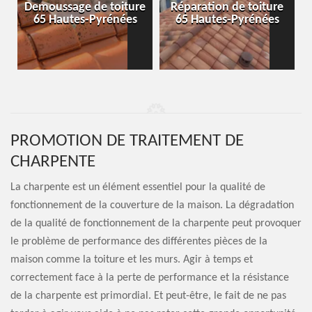
-
Demoussage de toiture
Réparation de toiture
65 Hautes-Pyrénées
65 Hautes-Pyrénées
PROMOTION DE TRAITEMENT DE
CHARPENTE
La charpente est un élément essentiel pour la qualité de
fonctionnement de la couverture de la maison. La dégradation
de la qualité de fonctionnement de la charpente peut provoquer
le problème de performance des différentes pièces de la
maison comme la toiture et les murs. Agir à temps et
correctement face à la perte de performance et la résistance
de la charpente est primordial. Et peut-être, le fait de ne pas