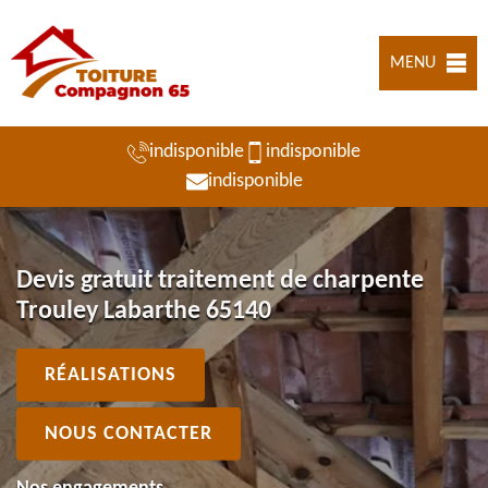
MENU
indisponible
indisponible
indisponible
Devis gratuit traitement de charpente
Trouley Labarthe 65140
RÉALISATIONS
NOUS CONTACTER