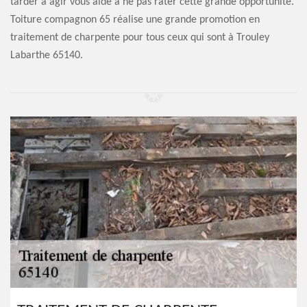
tarder à agir vous aide à ne pas rater cette grande opportunité.
Toiture compagnon 65 réalise une grande promotion en
traitement de charpente pour tous ceux qui sont à Trouley
Labarthe 65140.