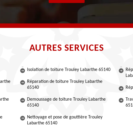
AUTRES SERVICES
Isolation de toiture Trouley Labarthe 65140
Rép
Lab
barthe
Réparation de toiture Trouley Labarthe
65140
Rép
arthe
Demoussage de toiture Trouley Labarthe
Tra
65140
651
he
Nettoyage et pose de gouttière Trouley
Labarthe 65140