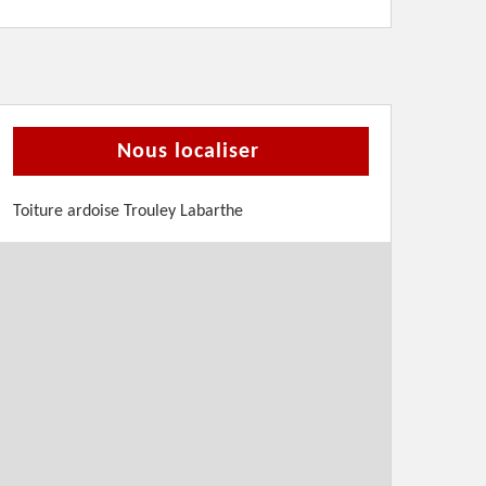
Nous localiser
Toiture ardoise Trouley Labarthe