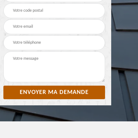
Pyrénées