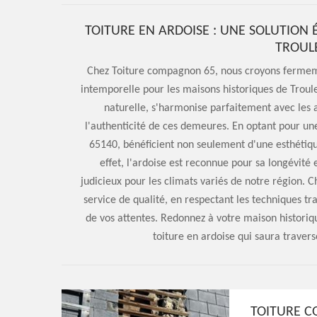
TOITURE EN ARDOISE : UNE SOLUTION 
TROUL
Chez Toiture compagnon 65, nous croyons fermemen
intemporelle pour les maisons historiques de Troule
naturelle, s'harmonise parfaitement avec les 
l'authenticité de ces demeures. En optant pour une
65140, bénéficient non seulement d'une esthétique
effet, l'ardoise est reconnue pour sa longévité 
judicieux pour les climats variés de notre région.
service de qualité, en respectant les techniques tr
de vos attentes. Redonnez à votre maison historiq
toiture en ardoise qui saura travers
TOITURE C