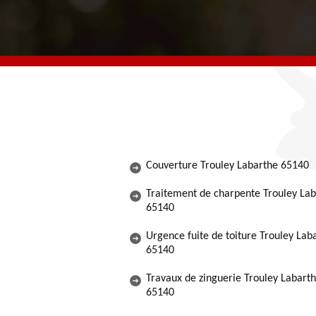
Couverture Trouley Labarthe 65140
Traitement de charpente Trouley La
65140
Urgence fuite de toiture Trouley Lab
65140
Travaux de zinguerie Trouley Labart
65140