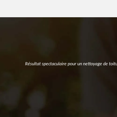
une personne
Résultat spectaculaire pour un nettoyage de toit