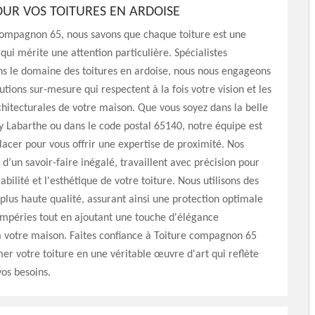
UR VOS TOITURES EN ARDOISE
compagnon 65, nous savons que chaque toiture est une
ui mérite une attention particulière. Spécialistes
ns le domaine des toitures en ardoise, nous nous engageons
lutions sur-mesure qui respectent à la fois votre vision et les
rchitecturales de votre maison. Que vous soyez dans la belle
ey Labarthe ou dans le code postal 65140, notre équipe est
lacer pour vous offrir une expertise de proximité. Nos
 d’un savoir-faire inégalé, travaillent avec précision pour
abilité et l'esthétique de votre toiture. Nous utilisons des
 plus haute qualité, assurant ainsi une protection optimale
empéries tout en ajoutant une touche d'élégance
à votre maison. Faites confiance à Toiture compagnon 65
er votre toiture en une véritable œuvre d'art qui reflète
vos besoins.