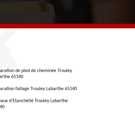
aration de pied de cheminée Trouley
arthe 65140
aration faitage Trouley Labarthe 65140
vaux d'Etanchéité Trouley Labarthe
40