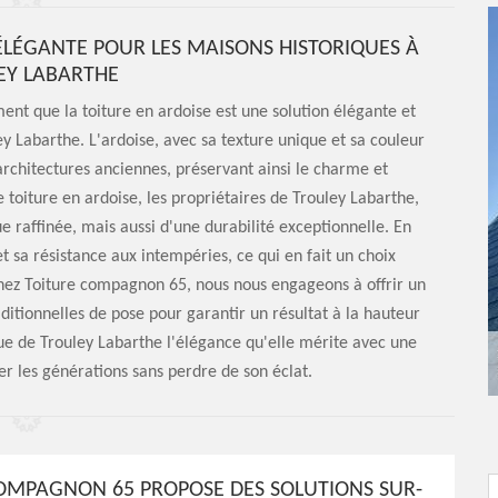
ÉLÉGANTE POUR LES MAISONS HISTORIQUES À
EY LABARTHE
t que la toiture en ardoise est une solution élégante et
y Labarthe. L'ardoise, avec sa texture unique et sa couleur
architectures anciennes, préservant ainsi le charme et
 toiture en ardoise, les propriétaires de Trouley Labarthe,
 raffinée, mais aussi d'une durabilité exceptionnelle. En
et sa résistance aux intempéries, ce qui en fait un choix
 Chez Toiture compagnon 65, nous nous engageons à offrir un
aditionnelles de pose pour garantir un résultat à la hauteur
ue de Trouley Labarthe l'élégance qu'elle mérite avec une
er les générations sans perdre de son éclat.
OMPAGNON 65 PROPOSE DES SOLUTIONS SUR-