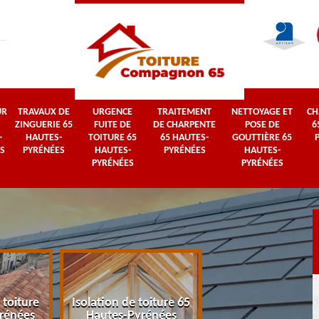
UR
TRAVAUX DE
URGENCE
TRAITEMENT
NETTOYAGE ET
CH
ZINGUERIE 65
FUITE DE
DE CHARPENTE
POSE DE
6
-
HAUTES-
TOITURE 65
65 HAUTES-
GOUTTIÈRE 65
S
PYRÉNÉES
HAUTES-
PYRÉNÉES
HAUTES-
PYRÉNÉES
PYRÉNÉES
 toiture
Isolation de toiture 65
Couvreur 65 Haut
rénées
Hautes-Pyrénées
Pyrénées