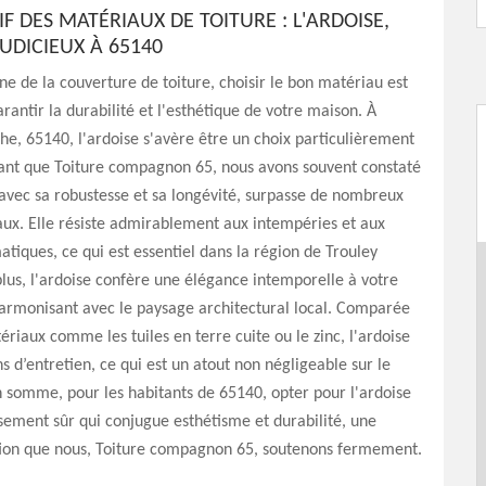
F DES MATÉRIAUX DE TOITURE : L'ARDOISE,
UDICIEUX À 65140
e de la couverture de toiture, choisir le bon matériau est
arantir la durabilité et l'esthétique de votre maison. À
he, 65140, l'ardoise s'avère être un choix particulièrement
tant que Toiture compagnon 65, nous avons souvent constaté
 avec sa robustesse et sa longévité, surpasse de nombreux
ux. Elle résiste admirablement aux intempéries et aux
matiques, ce qui est essentiel dans la région de Trouley
lus, l'ardoise confère une élégance intemporelle à votre
harmonisant avec le paysage architectural local. Comparée
ériaux comme les tuiles en terre cuite ou le zinc, l'ardoise
s d’entretien, ce qui est un atout non négligeable sur le
 somme, pour les habitants de 65140, opter pour l'ardoise
ssement sûr qui conjugue esthétisme et durabilité, une
n que nous, Toiture compagnon 65, soutenons fermement.